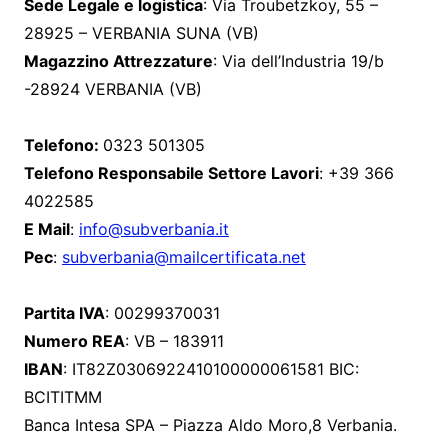
Sede Legale e logistica
: Via Troubetzkoy, 55 –
28925 – VERBANIA SUNA (VB)
Magazzino Attrezzature
: Via dell’Industria 19/b
-28924 VERBANIA (VB)
Telefono
:
0323 501305
Telefono Responsabile Settore Lavori
: +39 366
4022585
E Mail
:
info@subverbania.it
Pec
:
subverbania@mailcertificata.net
Partita IVA
: 00299370031
Numero REA
: VB – 183911
IBAN
: IT82Z0306922410100000061581 BIC:
BCITITMM
Banca Intesa SPA – Piazza Aldo Moro,8 Verbania.