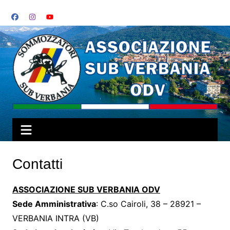
Salta
al
contenuto
Contatti
ASSOCIAZIONE
SUB VERBANIA ODV
Sede Amministrativa
: C.so Cairoli, 38 – 28921 –
VERBANIA INTRA (VB)