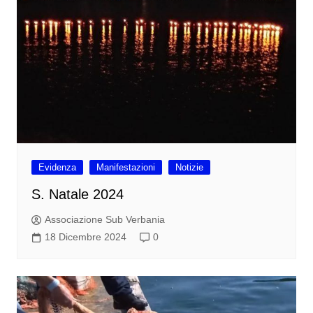
Evidenza
Manifestazioni
Notizie
S. Natale 2024
Associazione Sub Verbania
18 Dicembre 2024
0