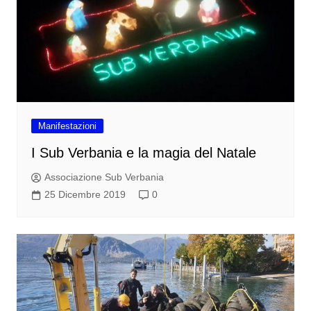
Manifestazioni
I Sub Verbania e la magia del Natale
Associazione Sub Verbania
25 Dicembre 2019
0