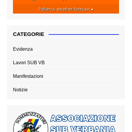
Pallanza,
weather forecast ▸
CATEGORIE
Evidenza
Lavori SUB VB
Manifestazioni
Notizie