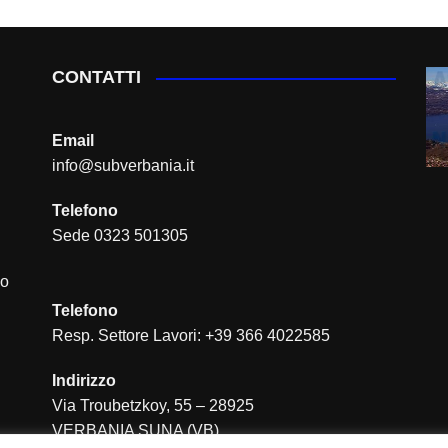
CONTATTI
Email
info@subverbania.it
Telefono
Sede 0323 501305
io
Telefono
Resp. Settore Lavori: +39 366 4022585
Indirizzo
Via Troubetzkoy, 55 – 28925
VERBANIA SUNA (VB)