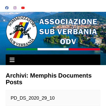
Salta
al
contenuto
Archivi:
Memphis Documents
Posts
PD_DS_2020_29_10