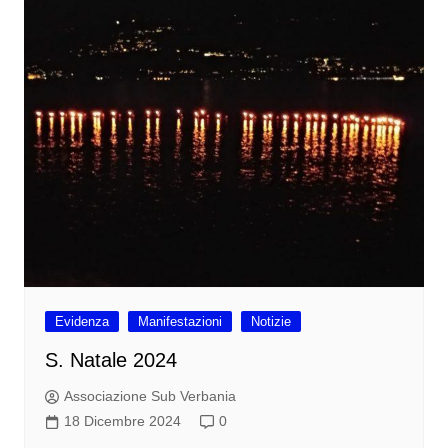
Evidenza
Manifestazioni
Notizie
S. Natale 2024
Associazione Sub Verbania
18 Dicembre 2024
0