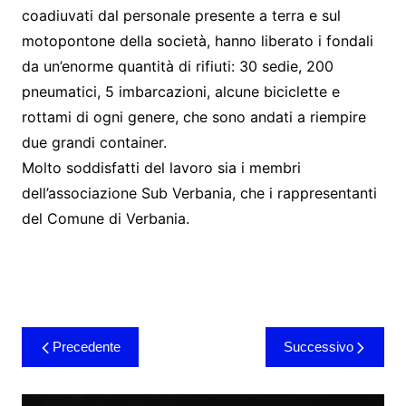
coadiuvati dal personale presente a terra e sul
motopontone della società, hanno liberato i fondali
da un’enorme quantità di rifiuti: 30 sedie, 200
pneumatici, 5 imbarcazioni, alcune biciclette e
rottami di ogni genere, che sono andati a riempire
due grandi container.
Molto soddisfatti del lavoro sia i membri
dell’associazione Sub Verbania, che i rappresentanti
del Comune di Verbania.
Navigazione
Precedente
Successivo
articoli