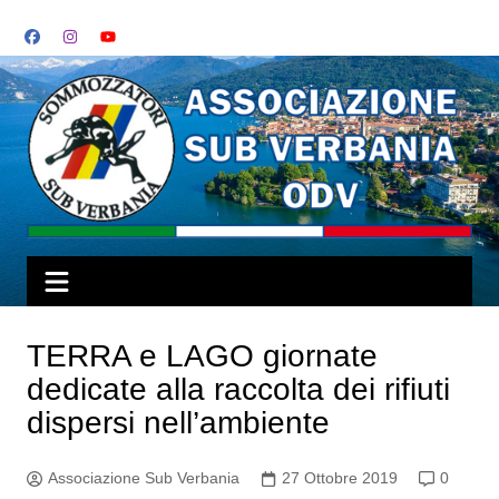
Salta
al
contenuto
TERRA e LAGO giornate
dedicate alla raccolta dei rifiuti
dispersi nell’ambiente
Associazione Sub Verbania
27 Ottobre 2019
0