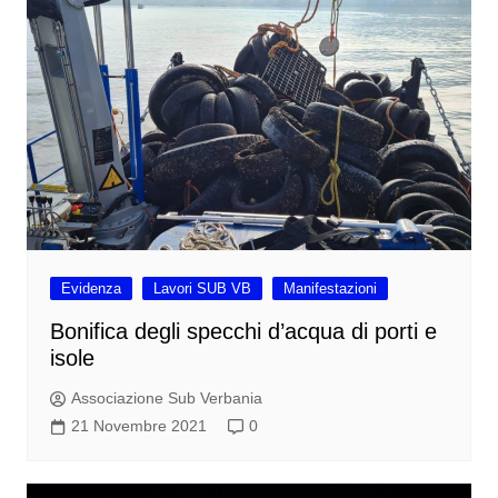
Evidenza
Lavori SUB VB
Manifestazioni
Bonifica degli specchi d’acqua di porti e
isole
Associazione Sub Verbania
21 Novembre 2021
0