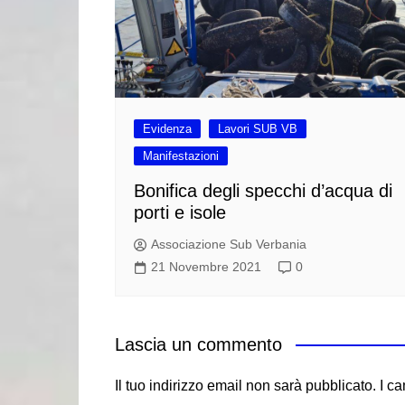
Evidenza
Lavori SUB VB
Manifestazioni
Bonifica degli specchi d’acqua di
porti e isole
Associazione Sub Verbania
21 Novembre 2021
0
Lascia un commento
Il tuo indirizzo email non sarà pubblicato.
I c