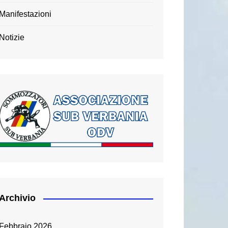
Manifestazioni
Notizie
Archivio
Febbraio 2026