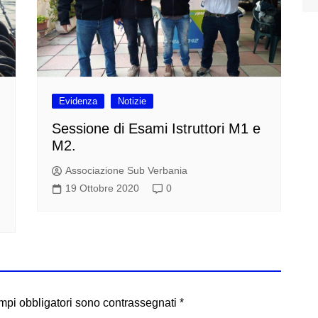
Evidenza
Notizie
Sessione di Esami Istruttori M1 e
M2.
Associazione Sub Verbania
19 Ottobre 2020
0
ampi obbligatori sono contrassegnati
*