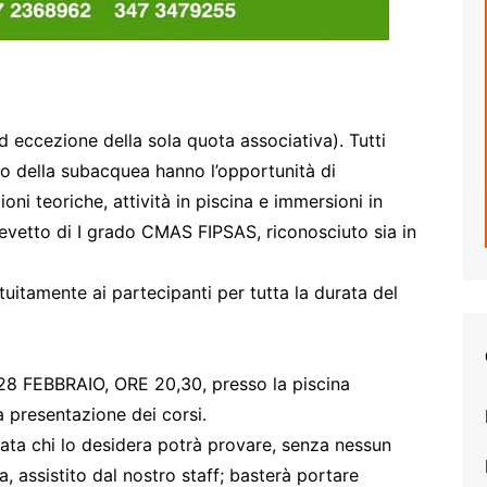
ad eccezione della sola quota associativa). Tutti
o della subacquea hanno l’opportunità di
oni teoriche, attività in piscina e immersioni in
revetto di I grado CMAS FIPSAS, riconosciuto sia in
tuitamente ai partecipanti per tutta la durata del
Ì 28 FEBBRAIO, ORE 20,30, presso la piscina
 presentazione dei corsi.
rata chi lo desidera potrà provare, senza nessun
, assistito dal nostro staff; basterà portare