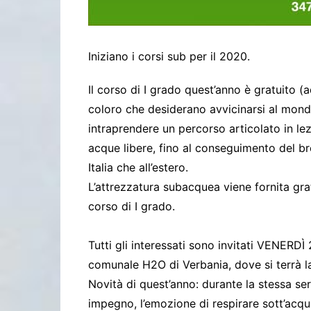
Iniziano i corsi sub per il 2020.
Il corso di I grado quest’anno è gratuito (
coloro che desiderano avvicinarsi al mond
intraprendere un percorso articolato in lezi
acque libere, fino al conseguimento del b
Italia che all’estero.
L’attrezzatura subacquea viene fornita gra
corso di I grado.
Tutti gli interessati sono invitati VENERD
comunale H2O di Verbania, dove si terrà la
Novità di quest’anno: durante la stessa se
impegno, l’emozione di respirare sott’acqua