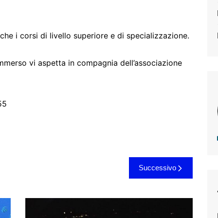
he i corsi di livello superiore e di specializzazione.
ommerso vi aspetta in compagnia dell’associazione
55
Successivo